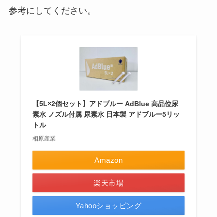
参考にしてください。
【5L×2個セット】アドブルー AdBlue 高品位尿
素水 ノズル付属 尿素水 日本製 アドブルー5リッ
トル
相原産業
Amazon
楽天市場
Yahooショッピング