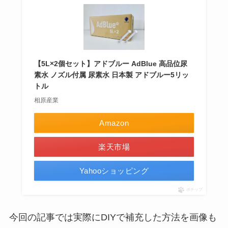
【5L×2個セット】アドブルー AdBlue 高品位尿
素水 ノズル付属 尿素水 日本製 アドブルー5リッ
トル
相原産業
Amazon
楽天市場
Yahooショッピング
ポチップ
今回の記事では実際にDIYで補充した方法を画像も