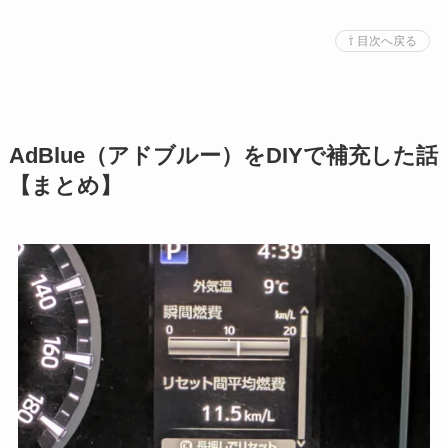
⇧ 目次へ戻る
AdBlue（アドブルー）をDIYで補充した話
【まとめ】