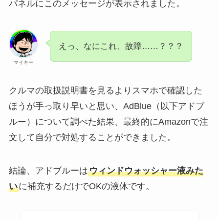
パネルにこのメッセージが表示されました。
えっ、なにこれ、故障……？？？
マイキー
クルマの取扱説明書を見るよりスマホで確認した
ほうが手っ取り早いと思い、AdBlue（以下アドブ
ルー）について調べた結果、最終的にAmazonで注
文して自分で対処することができました。
結論、アドブルーは
ウィンドウォッシャー液みた
い
に補充するだけでOKの液体です。