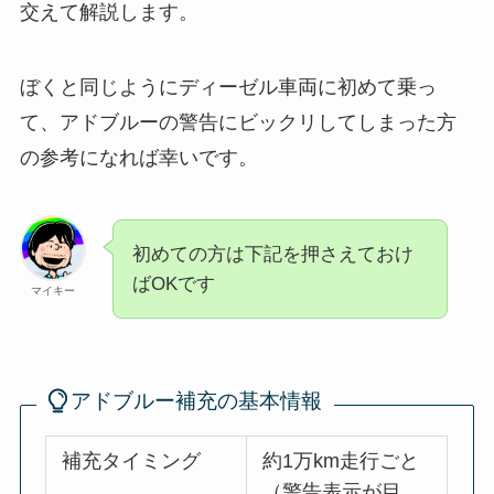
交えて解説します。
ぼくと同じようにディーゼル車両に初めて乗っ
て、アドブルーの警告にビックリしてしまった方
の参考になれば幸いです。
初めての方は下記を押さえておけ
ばOKです
マイキー
アドブルー補充の基本情報
補充タイミング
約1万km走行ごと
（警告表示が目