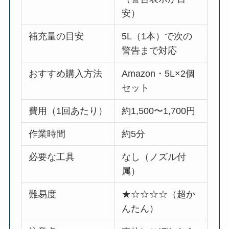
安）
補充量の目安
5L（1本）で次の
警告まで対応
おすすめ購入方法
Amazon・5L×2個
セット
費用（1回あたり）
約1,500〜1,700円
作業時間
約5分
必要な工具
なし（ノズル付
属）
難易度
★☆☆☆☆（超か
んたん）