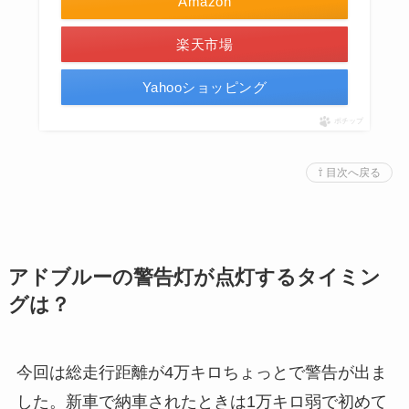
Amazon
楽天市場
Yahooショッピング
ポチップ
⇧ 目次へ戻る
アドブルーの警告灯が点灯するタイミン
グは？
今回は総走行距離が4万キロちょっとで警告が出ま
した。新車で納車されたときは1万キロ弱で初めて