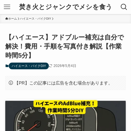
焚き火とジャンクでメシを食う
ホーム
ハイエース・バイクDIY
【ハイエース】アドブルー補充は自分で
解決！費用・手順を写真付き解説【作業
時間5分】
2026年5月4日
ハイエース・バイクDIY
【PR】この記事には広告を含む場合があります。