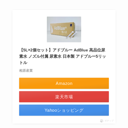
【5L×2個セット】アドブルー AdBlue 高品位尿
素水 ノズル付属 尿素水 日本製 アドブルー5リッ
トル
相原産業
Amazon
楽天市場
Yahooショッピング
ポチップ