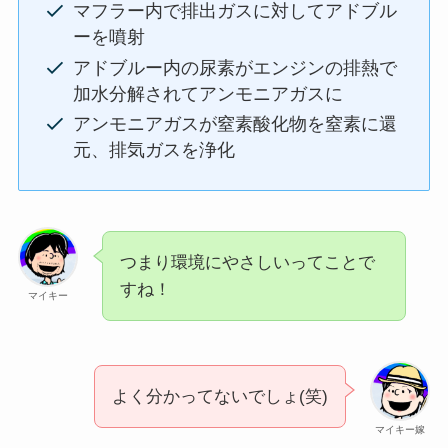
マフラー内で排出ガスに対してアドブル
ーを噴射
アドブルー内の尿素がエンジンの排熱で
加水分解されてアンモニアガスに
アンモニアガスが窒素酸化物を窒素に還
元、排気ガスを浄化
つまり環境にやさしいってことで
すね！
マイキー
よく分かってないでしょ(笑)
マイキー嫁