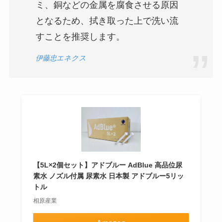
ミ、銅などの金属を腐食させる原因
となるため、拭き取った上で洗い流
すことを推奨します。
伊藤忠エネクス
【5L×2個セット】アドブルー AdBlue 高品位尿
素水 ノズル付属 尿素水 日本製 アドブルー5リッ
トル
相原産業