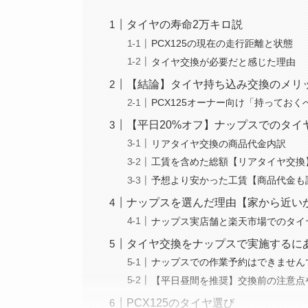
タイヤの寿命2万キロ説
PCX125の現在の走行距離と状態
タイヤ交換が必要だと感じた理由
【結論】タイヤ持ち込み交換のメリ
PCX125オーナー向け「持っておく
【平日20%オフ】ナップスでのタイ
リアタイヤ交換の商品代金内訳
工賃を含めた総額【リアタイヤ交換
予想より安かった工賃【商品代金も
ナップスを選んだ理由【家から近い
ナップス実店舗と楽天市場でのタイ
タイヤ交換をナップスで実施するに
ナップスでの作業予約はできません
【平日昼間を推奨】交換前の注意点
PCX125のタイヤ選び