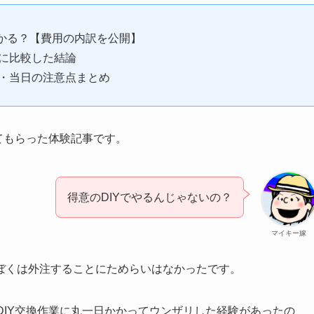
かかる？【費用の内訳を公開】
際に比較した結論
・当日の注意点まとめ
してもらった体験記事です。
得意のDIYでやるんじゃないの？
マイキー嫁
ぼくは外注することにためらいはなかったです。
DIY交換作業に丸一日かかってウンザリした経験があったの