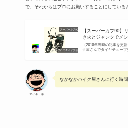
で、それからはプロにお願いすることにしている
【スーパーカブ90】
き火とジャンクでメ
（2018年当時の記事を更
ク屋さんでタイヤチューブ
なかなかバイク屋さんに行く時間
マイキー弟