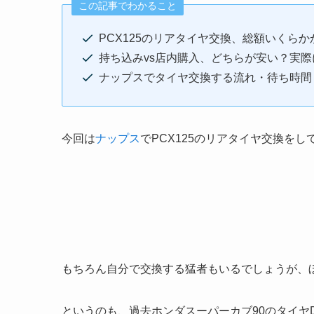
この記事でわかること
PCX125のリアタイヤ交換、総額いくら
持ち込みvs店内購入、どちらが安い？実
ナップスでタイヤ交換する流れ・待ち時間
今回は
ナップス
でPCX125のリアタイヤ交換を
もちろん自分で交換する猛者もいるでしょうが、
というのも、過去ホンダスーパーカブ90のタイヤ