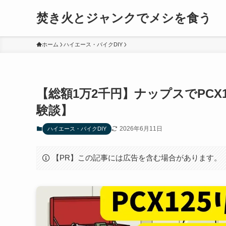
焚き火とジャンクでメシを食う
ホーム
ハイエース・バイクDIY
【総額1万2千円】ナップスでPC
験談】
2026年6月11日
ハイエース・バイクDIY
【PR】この記事には広告を含む場合があります。