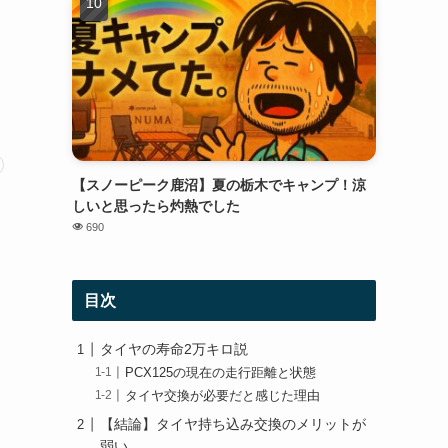
【スノーピーク鹿沼】夏の栃木でキャンプ！涼
しいと思ったら灼熱でした
690
目次
タイヤの寿命2万キロ説
PCX125の現在の走行距離と状態
タイヤ交換が必要だと感じた理由
【結論】タイヤ持ち込み交換のメリットが
弱い