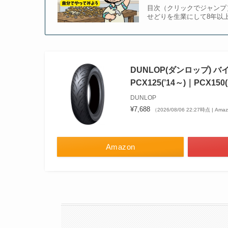
目次（クリックでジャンプ）
せどりを生業にして8年以
DUNLOP(ダンロップ) バイク 
PCX125(’14～)｜PCX150(
DUNLOP
¥7,688
（2026/08/06 22:27時点 | Am
Amazon