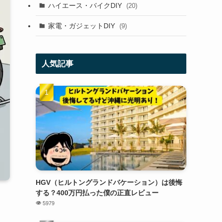
ハイエース・バイクDIY
(20)
家電・ガジェットDIY
(9)
人気記事
HGV（ヒルトングランドバケーション）は後悔
する？400万円払った僕の正直レビュー
5979