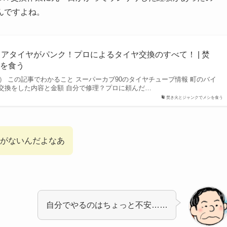
んですよね。
リアタイヤがパンク！プロによるタイヤ交換のすべて！ | 焚
シを食う
新） この記事でわかること スーパーカブ90のタイヤチューブ情報 町のバイ
交換をした内容と金額 自分で修理？プロに頼んだ…
焚き火とジャンクでメシを食う
がないんだよなあ
自分でやるのはちょっと不安……