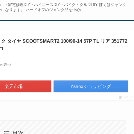
 ・家電修理DIY・ハイエースDIY・バイク・クルマDIY ぼくはジャンク
上になります。 ハードオフのジャンク品を中心に…
タイヤ SCOOTSMART2 100/90-14 57P TL リア 351772
’1
azon調べ）
楽天市場
Yahooショッピング
ポチップ
目次