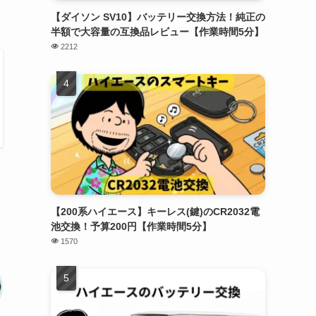
【ダイソン SV10】バッテリー交換方法！純正の
半額で大容量の互換品レビュー【作業時間5分】
2212
【200系ハイエース】キーレス(鍵)のCR2032電
池交換！予算200円【作業時間5分】
1570