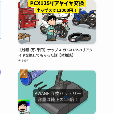
【総額1万2千円】ナップスでPCX125のリアタ
イヤ交換してもらった話【体験談】
3997