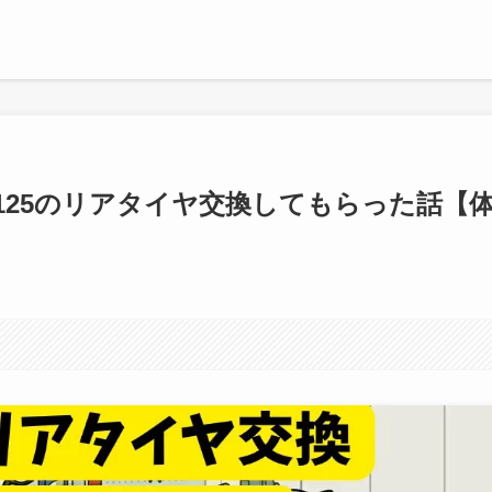
X125のリアタイヤ交換してもらった話【