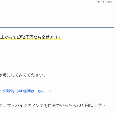
マイキー義父
上がって1万2千円なら全然アリ！
参考にしてみてください。
ーが実践するDIY記事はこちら！ ／
・クルマ・バイクのメンテを自分でやったら20万円以上浮い