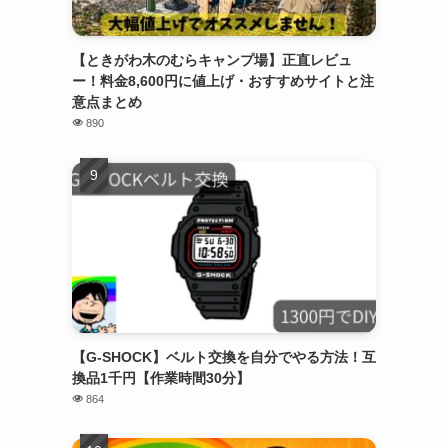
【ときがわ木のむらキャンプ場】正直レビュ
ー！料金8,600円に値上げ・おすすめサイトと注
意点まとめ
890
【G-SHOCK】ベルト交換を自分でやる方法！互
換品1千円【作業時間30分】
864