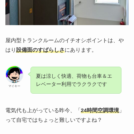
屋内型トランクルームのイチオシポイントは、や
はり
設備面のすばらしさ
にあります。
夏は涼しく快適、荷物も台車＆エ
レベーター利用でラクラクです
マイキー
電気代も上がっている昨今、「
24時間空調環境
」
って自宅ではちょっと難しいですよね？