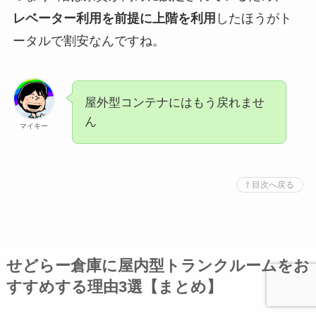
レベーター利用を前提に上階を利用
したほうがト
ータルで割安なんですね。
屋外型コンテナにはもう戻れませ
ん
マイキー
⇧ 目次へ戻る
せどらー倉庫に屋内型トランクルームをお
すすめする理由3選【まとめ】