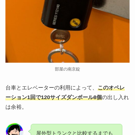
部屋の南京錠
台車とエレベーターの利用によって、
このオペレ
ーション1回で120サイズダンボール8個
の出し入れ
は余裕。
屋外型トランクと比較するまでも