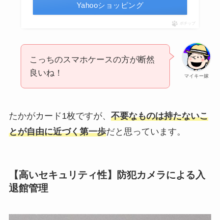
Yahooショッピング
ポチップ
こっちのスマホケースの方が断然
良いね！
マイキー嫁
たかがカード1枚ですが、
不要な
ものは持たないこ
とが自由に近づく第一歩
だと思っています。
【高いセキュリティ性】防犯カメラによる入
退館管理