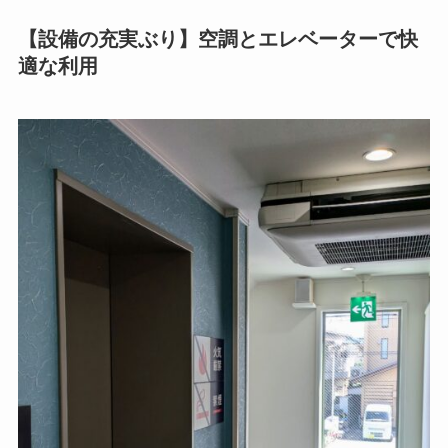
【設備の充実ぶり】空調とエレベーターで快
適な利用