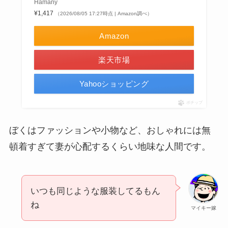
Hamany
¥1,417
（2026/08/05 17:27時点 | Amazon調べ）
Amazon
楽天市場
Yahooショッピング
ポチップ
ぼくはファッションや小物など、おしゃれには無
頓着すぎて妻が心配するくらい地味な人間です。
いつも同じような服装してるもん
ね
マイキー嫁