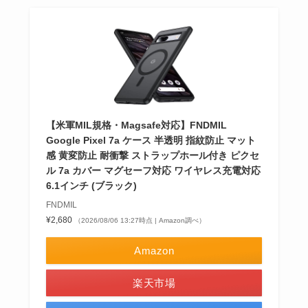
【米軍MIL規格・Magsafe対応】FNDMIL
Google Pixel 7a ケース 半透明 指紋防止 マット
感 黄変防止 耐衝撃 ストラップホール付き ピクセ
ル 7a カバー マグセーフ対応 ワイヤレス充電対応
6.1インチ (ブラック)
FNDMIL
¥2,680
（2026/08/06 13:27時点 | Amazon調べ）
Amazon
楽天市場