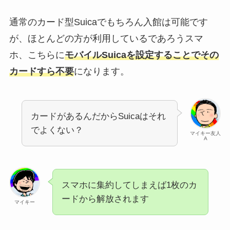
通常のカード型Suicaでもちろん入館は可能です
が、ほとんどの方が利用しているであろうスマ
ホ、こちらに
モバイルSuicaを設定することでその
カードすら不要
になります。
カードがあるんだからSuicaはそれ
でよくない？
マイキー友人
A
スマホに集約してしまえば1枚のカ
ードから解放されます
マイキー