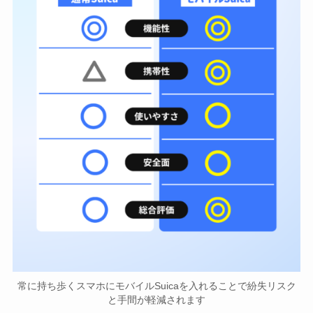
常に持ち歩くスマホにモバイルSuicaを入れることで紛失リスク
と手間が軽減されます