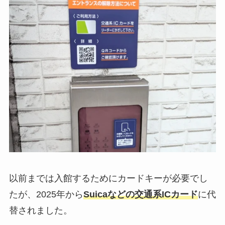
以前までは入館するためにカードキーが必要でし
たが、2025年から
Suicaなどの交通系ICカード
に代
替されました。