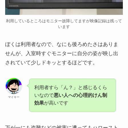
利用しているところはモニター故障してますが映像記録は残って
います
ぼくは利用者なので、なにも後ろめたさはありま
せんが、入室時すぐモニターに自分の姿が映し出
されていて少しドキッとするほどです。
利用者すら「ん？」と感じるくら
いなので
悪い人への心理的けん制
マイキー
効果
が高いです
万が一にも盗難などの被害に遭ってもハロースト