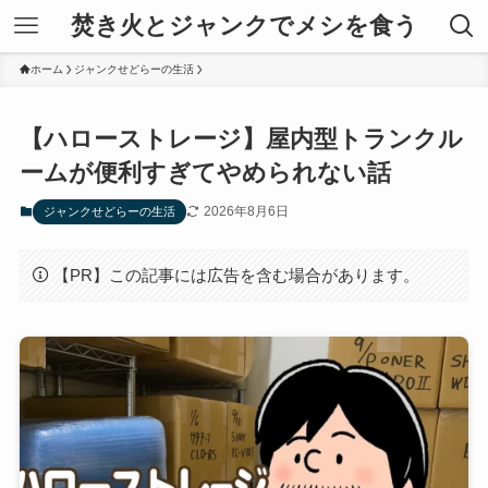
焚き火とジャンクでメシを食う
ホーム
ジャンクせどらーの生活
【ハローストレージ】屋内型トランクル
ームが便利すぎてやめられない話
2026年8月6日
ジャンクせどらーの生活
【PR】この記事には広告を含む場合があります。