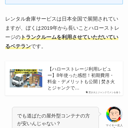
レンタル倉庫サービスは日本全国で展開されてい
ますが、ぼくは2019年から長いことハローストレ
ージの
トランクルームを利用させていただいてい
るベテラン
です。
【ハローストレージ利用レビュ
ー】8年使った感想！初期費用・
料金・デメリットも公開 | 焚き火
とジャンクで…
焚き火とジャンクでメシを食う
でも道ばたの屋外型コンテナの方
が安いんじゃない？
マイキー友人