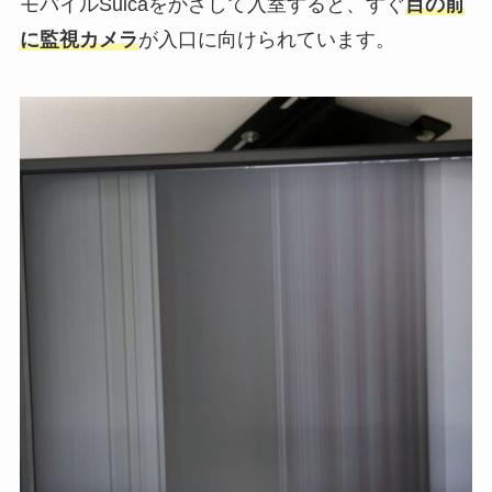
モバイルSuicaをかざして入室すると、すぐ
目の前
に監視カメラ
が入口に向けられています。