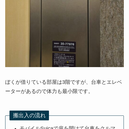
ぼくが借りている部屋は3階ですが、台車とエレベ
ーターがあるので体力も最小限です。
搬出入の流れ
モバイルSuicaで扉を開けて台車をクルマ