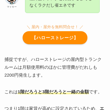
なくラクだし省エネです
マイキー
＼ 屋内・屋外を無料問合せ！ ／
【ハローストレージ】
捕捉ですが、ハローストレージの屋内型トランク
ルームは月額使用料のほかに管理費がだれしも
2200円発生します。
これは
1階だろうと3階だろうと一緒の金額
です。
つまり1階は家賃が高めに設定されているため、
エ