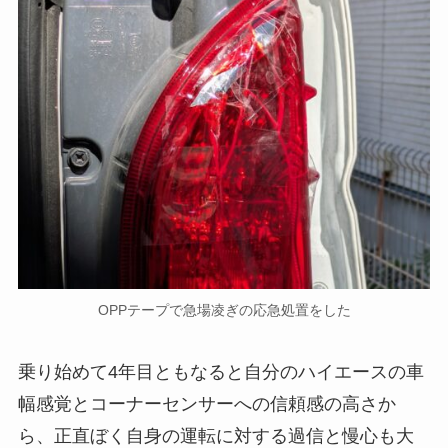
OPPテープで急場凌ぎの応急処置をした
乗り始めて4年目ともなると自分のハイエースの車
幅感覚とコーナーセンサーへの信頼感の高さか
ら、正直ぼく自身の運転に対する過信と慢心も大