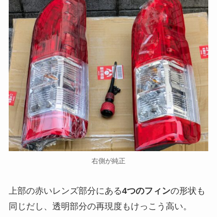
右側が純正
上部の赤いレンズ部分にある
4つのフィン
の形状も
同じだし、透明部分の再現度もけっこう高い。