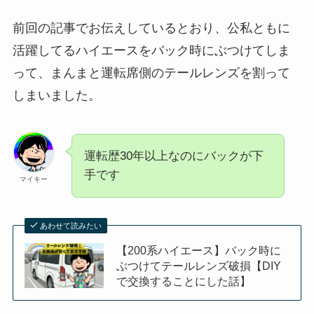
前回の記事でお伝えしているとおり、公私ともに
活躍してるハイエースをバック時にぶつけてしま
って、まんまと運転席側のテールレンズを割って
しまいました。
運転歴30年以上なのにバックが下
手です
マイキー
あわせて読みたい
【200系ハイエース】バック時に
ぶつけてテールレンズ破損【DIY
で交換することにした話】