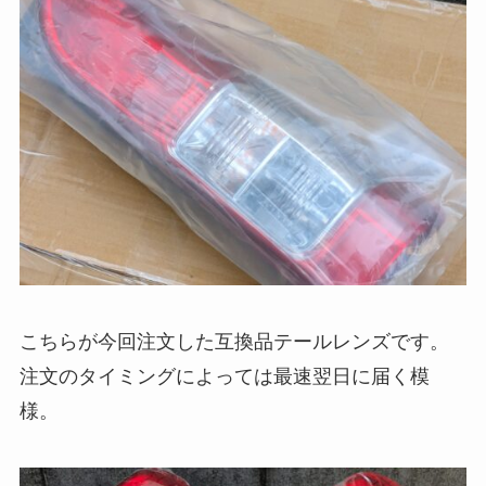
こちらが今回注文した互換品テールレンズです。
注文のタイミングによっては最速翌日に届く模
様。