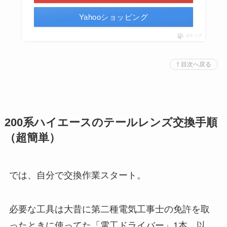
Yahooショッピング
ポチップ
⇧ 目次へ戻る
200系ハイエースのテールレンズ交換手順
（超簡単）
では、自分で交換作業スタート。
必要な工具は大昔に第二種電気工事士の免許を取
ったときに使ってた「電工ドライバー」1本。以