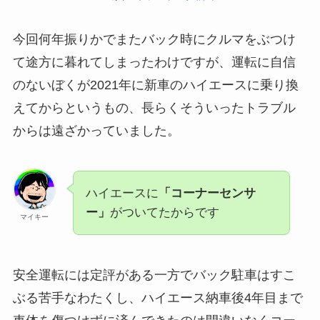
今回何年振りかでまたバック時にクルマをぶつけ
て途方に暮れてしまったわけですが、運転に自信
のないぼくが2021年に新車のハイエースに乗り換
えてからというもの、長らくそういったトラブル
からは遠ざかっていました。
ハイエースに
「コーナーセンサ
ー」
がついてたからです
マイキー
安全運転には定評がある一方でバック駐車はすこ
ぶる苦手なわたくし、ハイエース納車後4年目まで