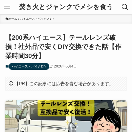
焚き火とジャンクでメシを食う
ホーム
ハイエース・バイクDIY
【200系ハイエース】テールレンズ破
損！社外品で安くDIY交換できた話【作
業時間30分】
2026年5月4日
ハイエース・バイクDIY
【PR】この記事には広告を含む場合があります。