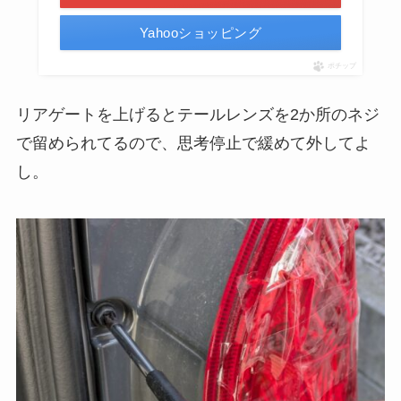
Yahooショッピング
ポチップ
リアゲートを上げるとテールレンズを2か所のネジ
で留められてるので、思考停止で緩めて外してよ
し。