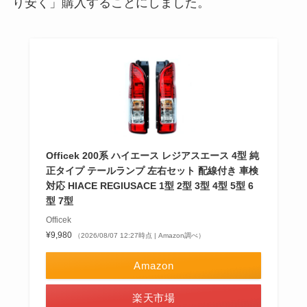
り安く」購入することにしました。
Officek 200系 ハイエース レジアスエース 4型 純
正タイプ テールランプ 左右セット 配線付き 車検
対応 HIACE REGIUSACE 1型 2型 3型 4型 5型 6
型 7型
Officek
¥9,980
（2026/08/07 12:27時点 | Amazon調べ）
Amazon
楽天市場