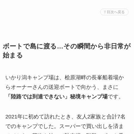
⇧ 目次へ戻る
ボートで島に渡る…その瞬間から非日常が
始まる
いかり潟キャンプ場は、桧原湖畔の長峯船着場か
らオーナーさんの送迎ボートで向かう、まさに
「陸路では到達できない」秘境キャンプ場
です。
2021年に初めて訪れたとき、友人2家族と合計7名
でのキャンプでした。スーパーで買い出しを済ま