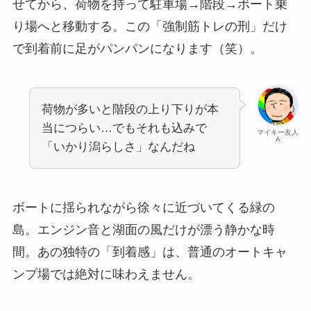
せてから、荷物を持って駐車場→階段→ボート乗
り場へと移動する。この「強制筋トレの刑」だけ
で到着前に足がパンパンになります（笑）。
荷物が多いと階段の上り下りが本
当につらい…でもそれも込みで
マイキー友人
A
「いかり潟らしさ」なんだね
ボートに揺られながら徐々に近づいてくる緑の
島。エンジン音と湖面の風だけが漂う静かな時
間。あの独特の「到着感」は、普通のオートキャ
ンプ場では絶対に味わえません。