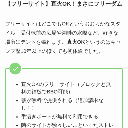
【フリーサイト】直火OK！まさにフリーダム
フリーサイトはどこでもOKというおおらかなスタ
イル。受付棟前の広場や湖畔の水際など、好きな
場所にテントを張れます。
直火OK
というのはキャ
ンプ歴10年以上のぼくでも初体験でした。
直火OKのフリーサイト（ブロックと無
料の鉄板でBBQ可能）
薪が無料で提供される（追加請求な
し！）
手漕ぎボートが無料で利用できる
隣のサイトが騒々しい…といったストレ