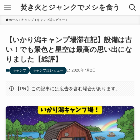
焚き火とジャンクでメシを食う
ホーム
キャンプ
キャンプ場レビュー
【いかり潟キャンプ場滞在記】設備は古
い！でも景色と星空は最高の思い出にな
りました【総評】
2026年7月2日
キャンプ
キャンプ場レビュー
【PR】この記事には広告を含む場合があります。