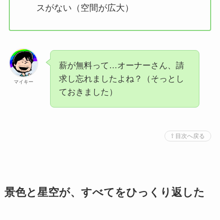
スがない（空間が広大）
薪が無料って…オーナーさん、請
求し忘れましたよね？（そっとし
マイキー
ておきました）
⇧ 目次へ戻る
景色と星空が、すべてをひっくり返した