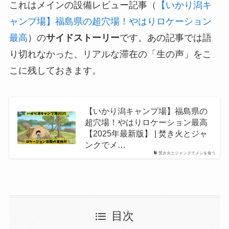
これはメインの設備レビュー記事（
【いかり潟キ
ャンプ場】福島県の超穴場！やはりロケーション
最高
）の
サイドストーリー
です。あの記事では語
り切れなかった、リアルな滞在の「生の声」をこ
こに残しておきます。
【いかり潟キャンプ場】福島県の
超穴場！やはりロケーション最高
【2025年最新版】 | 焚き火とジャ
ンクでメ…
焚き火とジャンクでメシを食う
目次