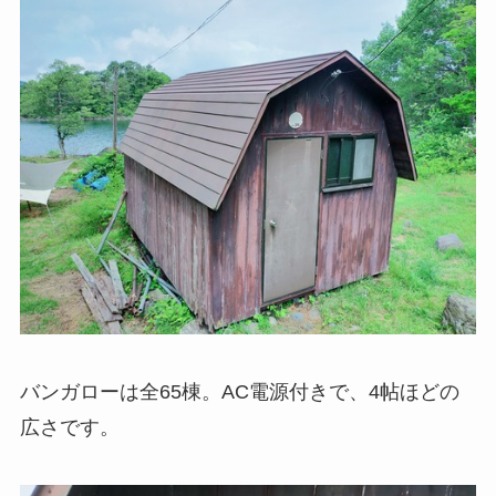
バンガローは全65棟。AC電源付きで、4帖ほどの
広さです。