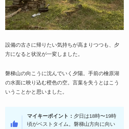
設備の古さに帰りたい気持ちが高まりつつも、夕
方になると状況が一変しました。
磐梯山の向こうに沈んでいく夕陽。手前の檜原湖
の水面に映り込む橙色の空。言葉を失うとはこう
いうことかと思いました。
マイキーポイント：
夕日は18時〜19時
頃がベストタイム。磐梯山方向に向い