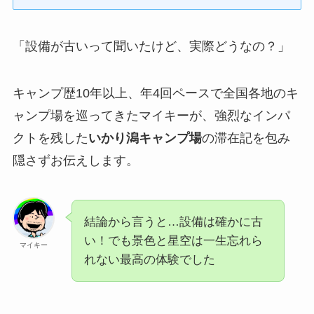
「設備が古いって聞いたけど、実際どうなの？」
キャンプ歴10年以上、年4回ペースで全国各地のキ
ャンプ場を巡ってきたマイキーが、強烈なインパ
クトを残した
いかり潟キャンプ場
の滞在記を包み
隠さずお伝えします。
結論から言うと…設備は確かに古
い！でも景色と星空は一生忘れら
マイキー
れない最高の体験でした