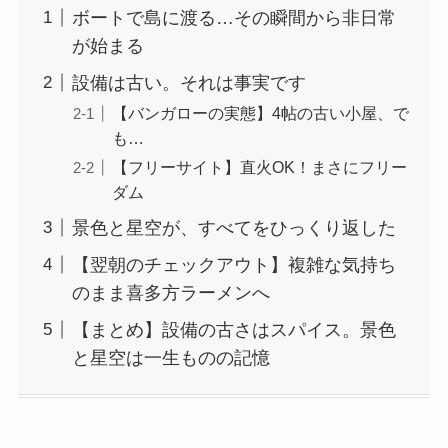
ボートで島に渡る…その瞬間から非日常
が始まる
設備は古い。それは事実です
【バンガローの実態】4帖の古い小屋、で
も…
【フリーサイト】直火OK！まさにフリー
ダム
景色と星空が、すべてをひっくり返した
【翌朝のチェックアウト】複雑な気持ち
のまま喜多方ラーメンへ
【まとめ】設備の古さはスパイス。景色
と星空は一生ものの記憶