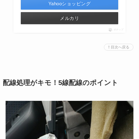
Yahooショッピング
メルカリ
ポチップ
⇧ 目次へ戻る
配線処理がキモ！5線配線のポイント