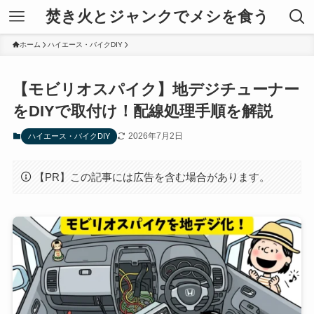
焚き火とジャンクでメシを食う
ホーム
ハイエース・バイクDIY
【モビリオスパイク】地デジチューナー
をDIYで取付け！配線処理手順を解説
2026年7月2日
ハイエース・バイクDIY
【PR】この記事には広告を含む場合があります。