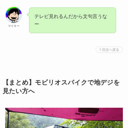
テレビ見れるんだから文句言うな
ー
マイキー
⇧ 目次へ戻る
【まとめ】モビリオスパイクで地デジを
見たい方へ