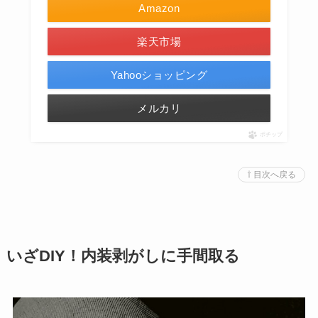
Amazon
楽天市場
Yahooショッピング
メルカリ
ポチップ
⇧ 目次へ戻る
いざDIY！内装剥がしに手間取る