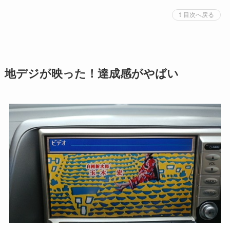
⇧ 目次へ戻る
地デジが映った！達成感がやばい