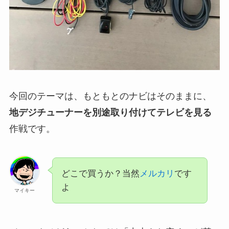
今回のテーマは、もともとのナビはそのままに、
地デジチューナーを別途取り付けてテレビを見る
作戦です。
どこで買うか？当然
メルカリ
です
よ
マイキー