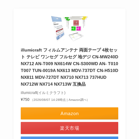
illumicraft フィルムアンテナ 両面テープ 4枚セッ
ト テレビ ワンセグ フルセグ 地デジ CN-MW240D
NX712 AN-T009 NX614W CN-S300WD AN- T010
T007 TUN-0019A NX613 MDV-737DT CN-H510D
NX811 MDV-727DT NX710 NX713 737HUD
NX712W NX714 NX713W 互換品
illumicraft(イルミクラフト)
¥750
（2026/08/07 14:28時点 | Amazon調べ）
Amazon
楽天市場