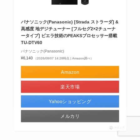
パナソニック(Panasonic) [Strada ストラーダ] &
高感度 地デジチューナー [フルセグ2×2チューナ
ータイプ] ビエラ技術のPEAKSプロセッサー搭載
TU-DTV60
パナソニック(Panasonic)
¥6,140
（2026/08/07 14:28時点 | Amazon調べ）
Amazon
楽天市場
Yahooショッピング
メルカリ
ポチップ