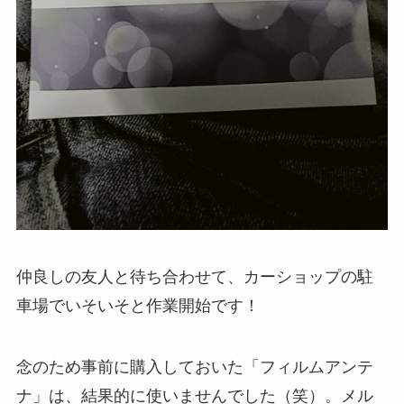
仲良しの友人と待ち合わせて、カーショップの駐
車場でいそいそと作業開始です！
念のため事前に購入しておいた「フィルムアンテ
ナ」は、結果的に使いませんでした（笑）。メル