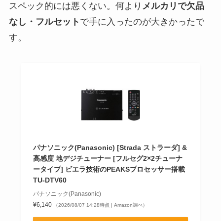
スペック的には悪くない。何より
メルカリで欠品
なし・フルセット
で手に入ったのが大きかったで
す。
パナソニック(Panasonic) [Strada ストラーダ] &
高感度 地デジチューナー [フルセグ2×2チューナ
ータイプ] ビエラ技術のPEAKSプロセッサー搭載
TU-DTV60
パナソニック(Panasonic)
¥6,140
（2026/08/07 14:28時点 | Amazon調べ）