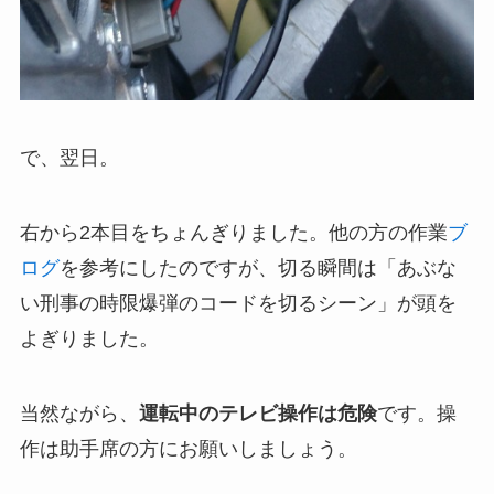
で、翌日。
右から2本目をちょんぎりました。他の方の作業
ブ
ログ
を参考にしたのですが、切る瞬間は「あぶな
い刑事の時限爆弾のコードを切るシーン」が頭を
よぎりました。
当然ながら、
運転中のテレビ操作は危険
です。操
作は助手席の方にお願いしましょう。