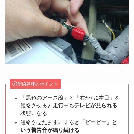
配線処理のポイント
「黒色のアース線」と「右から2本目」を
短絡させると
走行中もテレビが見られる
状態になる
短絡させたままにすると
「ピーピー」と
いう警告音が鳴り続ける