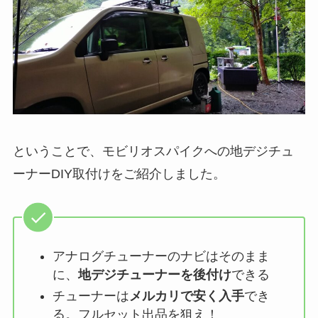
ということで、モビリオスパイクへの地デジチュ
ーナーDIY取付けをご紹介しました。
アナログチューナーのナビはそのまま
に、
地デジチューナーを後付け
できる
チューナーは
メルカリで安く入手
でき
る。フルセット出品を狙え！