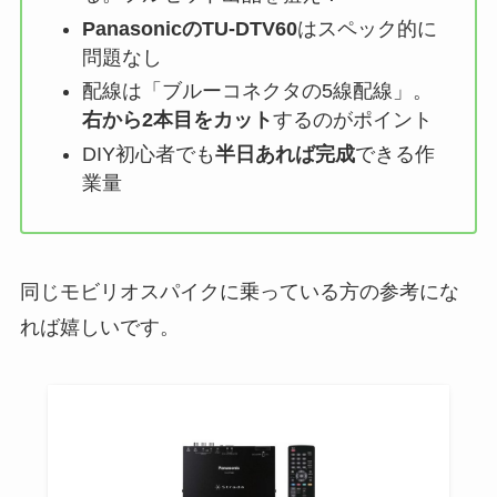
PanasonicのTU-DTV60
はスペック的に
問題なし
配線は「ブルーコネクタの5線配線」。
右から2本目をカット
するのがポイント
DIY初心者でも
半日あれば完成
できる作
業量
同じモビリオスパイクに乗っている方の参考にな
れば嬉しいです。