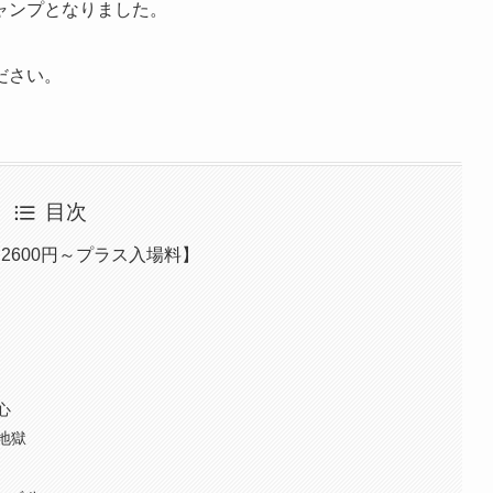
ャンプとなりました。
ださい。
目次
2600円～プラス入場料】
心
地獄