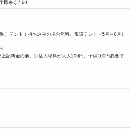
字鳳来寺7-60
照）テント：持ち込みの場合無料、常設テント（5月～8月）
/日
日※上記料金の他、別途入場料が大人200円、子供100円必要で