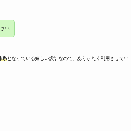
た。
ださい
体系
となっている嬉しい設計なので、ありがたく利用させてい