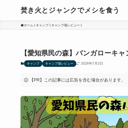
焚き火とジャンクでメシを食う
ホーム
キャンプ
キャンプ場レビュー
【愛知県民の森】バンガローキャン
2026年7月2日
キャンプ
キャンプ場レビュー
【PR】この記事には広告を含む場合があります。