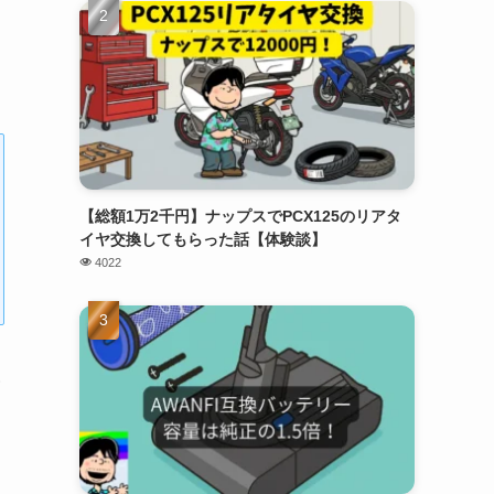
【総額1万2千円】ナップスでPCX125のリアタ
イヤ交換してもらった話【体験談】
4022
森