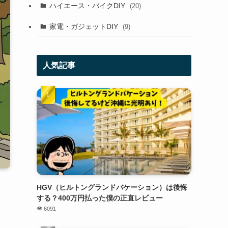
ハイエース・バイクDIY
(20)
家電・ガジェットDIY
(9)
人気記事
HGV（ヒルトングランドバケーション）は後悔
する？400万円払った僕の正直レビュー
6091