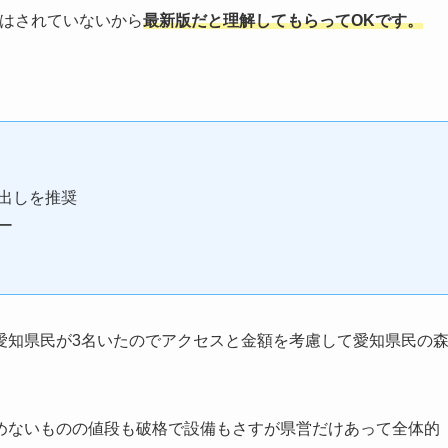
はされていないから
最新版だと理解してもらってOKです。
出しを推奨
ー
愛知県民が3名いたのでアクセスと金額を考慮して愛知県民の
めないものの値段も破格で設備もさすが県営だけあって全体的