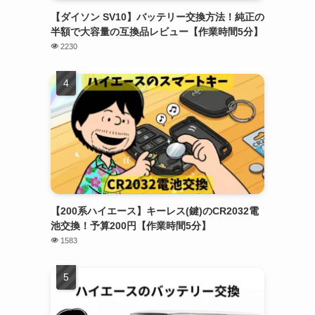
【ダイソン SV10】バッテリー交換方法！純正の
半額で大容量の互換品レビュー【作業時間5分】
2230
【200系ハイエース】キーレス(鍵)のCR2032電
池交換！予算200円【作業時間5分】
1583