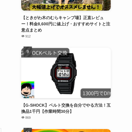
【ときがわ木のむらキャンプ場】正直レビュ
ー！料金8,600円に値上げ・おすすめサイトと注
意点まとめ
912
【G-SHOCK】ベルト交換を自分でやる方法！互
換品1千円【作業時間30分】
869