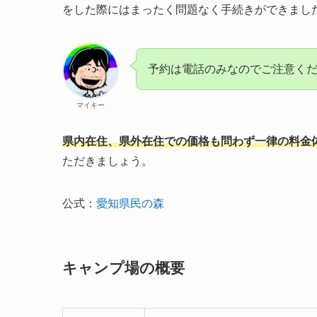
をした際にはまったく問題なく手続きができまし
予約は電話のみなのでご注意く
マイキー
県内在住、県外在住での価格も問わず一律の料金
ただきましょう。
公式：
愛知県民の森
キャンプ場の概要