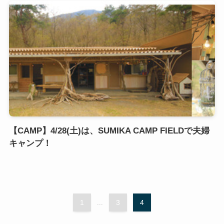
【CAMP】4/28(土)は、SUMIKA CAMP FIELDで夫婦
キャンプ！
1
...
3
4