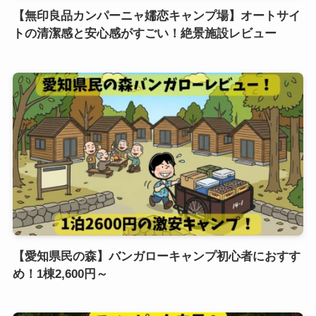
【無印良品カンパーニャ嬬恋キャンプ場】オートサイ
トの清潔感と安心感がすごい！絶景施設レビュー
【愛知県民の森】バンガローキャンプ初心者におすす
め！1棟2,600円～