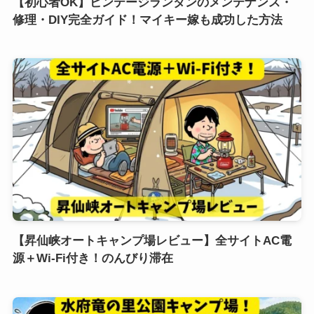
【初心者OK】ビンテージランタンのメンテナンス・
修理・DIY完全ガイド！マイキー嫁も成功した方法
【昇仙峡オートキャンプ場レビュー】全サイトAC電
源＋Wi-Fi付き！のんびり滞在