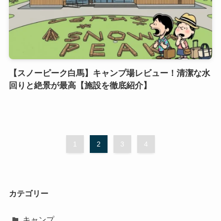
【スノーピーク白馬】キャンプ場レビュー！清潔な水
回りと絶景が最高【施設を徹底紹介】
1
2
3
4
カテゴリー
キャンプ