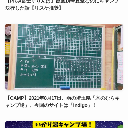
【PICA富士ぐりんぱ】台風14号直撃なのにキャンプ
決行した話【リスケ推奨】
【CAMP】2021年8月17日、雨の埼玉県「木のむらキ
ャンプ場」、今回のサイトは「indigo」！