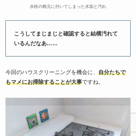
水栓の根元に付いてしまった水垢と汚れ
こうしてまじまじと確認すると結構汚れて
いるんだなあ……
今回のハウスクリーニングを機会に、
自分たちで
もマメにお掃除することが大事
ですね。