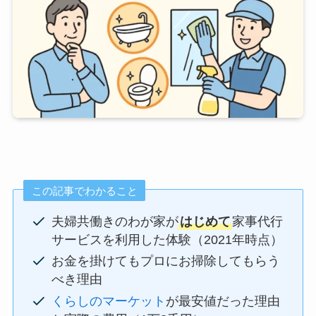
この記事でわかること
夫婦共働きのわが家が
はじめて
家事代行
サービスを利用した体験（2021年時点）
お金を掛けてもプロにお掃除してもらう
べき理由
くらしのマーケット
が最安値だった理由