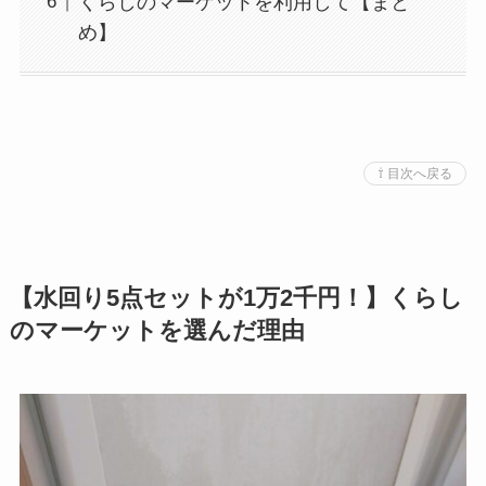
くらしのマーケットを利用して【まと
め】
⇧ 目次へ戻る
【水回り5点セットが1万2千円！】くらし
のマーケットを選んだ理由