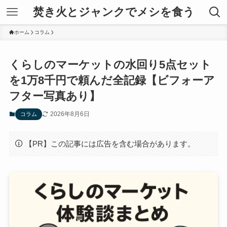
焚き火とジャンクでメシを食う
ホーム
コラム
くらしのマーケットの水回り5点セット
を1万8千円で頼んだ全記録【ビフォーア
フター写真あり】
2026年8月6日
コラム
【PR】この記事には広告を含む場合があります。