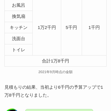
お風呂
換気扇
キッチン
1万2千円
5千円
1千円
洗面台
トイレ
合計1万8千円
2021年9月時点の金額
見積もりの結果、当初より6千円の予算アップで1
万8千円となりました。