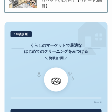
点セットが2万円！【リピート5回
目】

10秒診断
くらしのマーケットで最適な
はじめてのクリーニングをみつける
＼ 簡単全3問 ／
✨
💧
🧽
💧
Q1 / 3