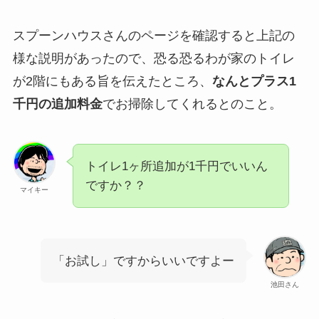
スプーンハウスさんのページを確認すると上記の
様な説明があったので、恐る恐るわが家のトイレ
が2階にもある旨を伝えたところ、
なんとプラス1
千円の追加料金
でお掃除してくれるとのこと。
トイレ1ヶ所追加が1千円でいいん
ですか？？
マイキー
「お試し」ですからいいですよー
池田さん