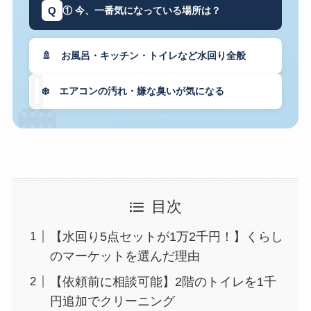
Q
① 今、一番気になっている場所は？
🚿 お風呂・キッチン・トイレなど水回り全般
🧹
❄️ エアコンの汚れ・嫌な臭いが気になる
目次
【水回り5点セットが1万2千円！】くらし
のマーケットを選んだ理由
【依頼前に相談可能】2階のトイレを1千
円追加でクリーニング