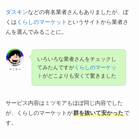
ダスキン
などの有名業者さんもありましたが、ぼ
くは
くらしのマーケット
というサイトから業者さ
んを選んでみることに。
いろいろな業者さんをチェックし
てみたんですが
くらしのマーケッ
マイキー
ト
がどこよりも安くて驚きました
サービス内容はミツモアもほぼ同じ内容でした
が、くらしのマーケットが
群を抜いて安かった
で
す。