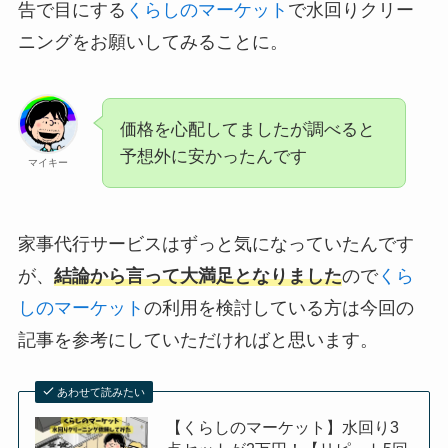
告で目にする
くらしのマーケット
で水回りクリー
ニングをお願いしてみることに。
価格を心配してましたが調べると
予想外に安かったんです
マイキー
家事代行サービスはずっと気になっていたんです
が、
結論から言って大満足となりました
ので
くら
しのマーケット
の利用を検討している方は今回の
記事を参考にしていただければと思います。
あわせて読みたい
【くらしのマーケット】水回り3