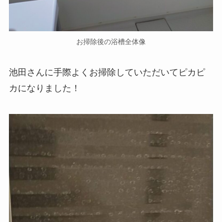
お掃除後の浴槽全体像
池田さんに手際よくお掃除していただいてピカピ
カになりました！