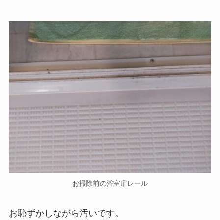
お掃除前の浴室扉レール
お恥ずかしながら汚いです。