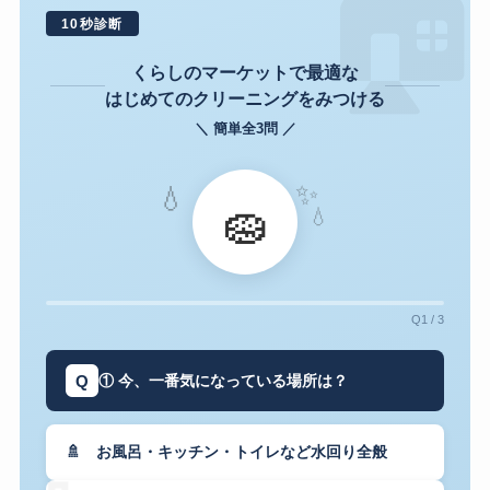

10秒診断
くらしのマーケットで最適な
はじめてのクリーニングをみつける
＼ 簡単全3問 ／
✨
💧
🧽
💧
Q1 / 3
Q
① 今、一番気になっている場所は？
🚿 お風呂・キッチン・トイレなど水回り全般