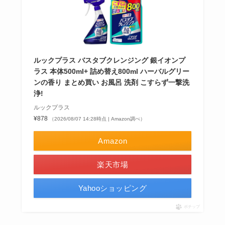
ルックプラス バスタブクレンジング 銀イオンプ
ラス 本体500ml+ 詰め替え800ml ハーバルグリー
ンの香り まとめ買い お風呂 洗剤 こすらず一撃洗
浄!
ルックプラス
¥878
（2026/08/07 14:28時点 | Amazon調べ）
Amazon
楽天市場
Yahooショッピング
ポチップ