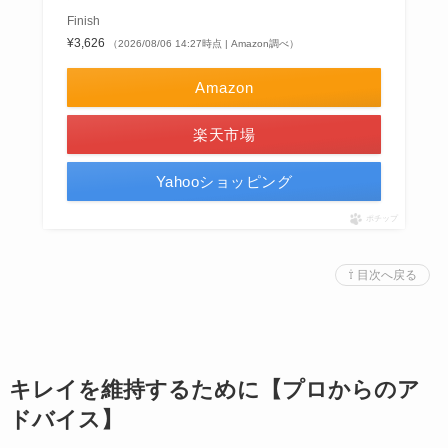
Finish
¥3,626
（2026/08/06 14:27時点 | Amazon調べ）
Amazon
楽天市場
Yahooショッピング
ポチップ
⇧ 目次へ戻る
キレイを維持するために【プロからのア
ドバイス】