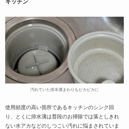
キッチン
汚れていた排水溝まわりもピカピカに
使用頻度の高い箇所であるキッチンのシンク回
り、とくに排水溝は普段のお掃除では落としきれ
ない水アカなどのしつこい汚れに悩まされていま