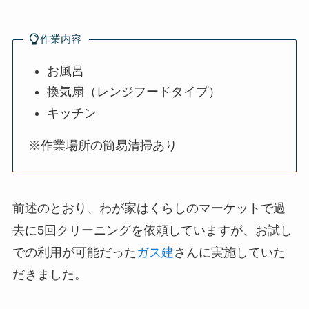
作業内容
お風呂
換気扇（レンジフードタイプ）
キッチン
※作業場所の簡易清掃あり
前述のとおり、わが家はくらしのマーケットで過
去に5回クリーニングを依頼していますが、お試し
での利用が可能だった
ガス建
さんに実施していた
だきました。