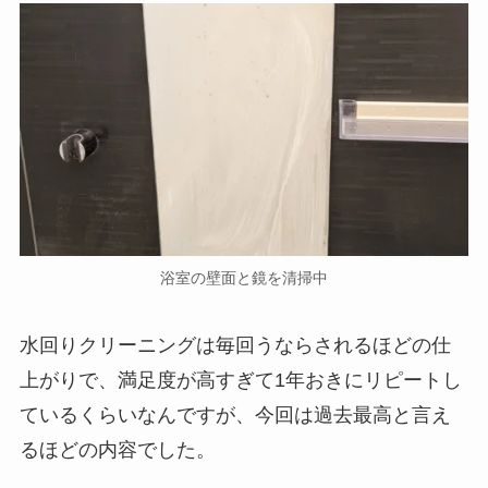
浴室の壁面と鏡を清掃中
水回りクリーニングは毎回うならされるほどの仕
上がりで、満足度が高すぎて1年おきにリピートし
ているくらいなんですが、今回は過去最高と言え
るほどの内容でした。