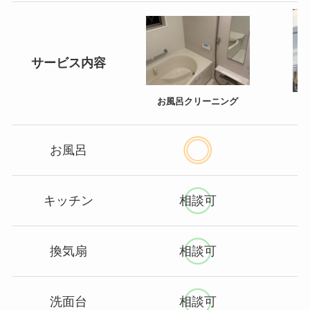
サービス内容
お風呂クリーニング
水
お風呂
キッチン
相談可
換気扇
相談可
洗面台
相談可