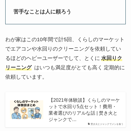
苦手なことは人に頼ろう
わが家はこの10年間で計5回、くらしのマーケット
でエアコンや水回りのクリーニングを依頼してい
るほどのヘビーユーザーでして、とくに
水回りク
リーニング
はいつも満足度がとても高く
定期的に
依頼しています。
【2021年体験談】くらしのマーケ
ットで水回り5点セット！費用・
業者選びのリアルな話 | 焚き火と
ジャンクで…
焚き火とジャンクでメシを食う