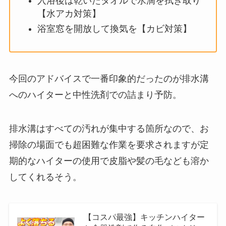
入浴後は乾いたタオルで水滴を拭き取り
【水アカ対策】
浴室窓を開放して換気を【カビ対策】
今回のアドバイスで一番印象的だったのが排水溝
へのハイターと中性洗剤での詰まり予防。
排水溝はすべての汚れが集中する箇所なので、お
掃除の場面でも超困難な作業を要求されますが定
期的なハイターの使用で皮脂や髪の毛なども溶か
してくれるそう。
【コスパ最強】キッチンハイター