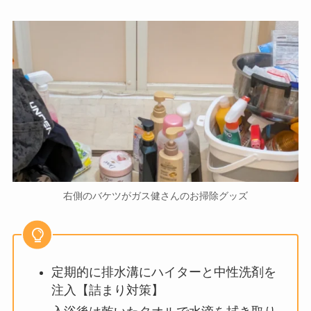
右側のバケツがガス健さんのお掃除グッズ
定期的に排水溝にハイターと中性洗剤を
注入【詰まり対策】