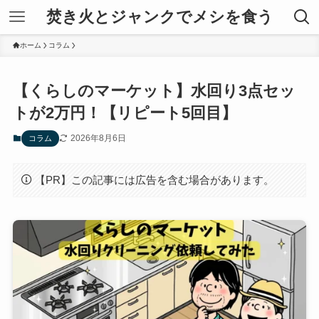
焚き火とジャンクでメシを食う
ホーム
コラム
【くらしのマーケット】水回り3点セッ
トが2万円！【リピート5回目】
2026年8月6日
コラム
【PR】この記事には広告を含む場合があります。