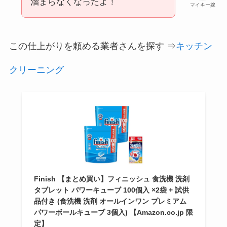
溜まらなくなったよ！
マイキー嫁
この仕上がりを頼める業者さんを探す ⇒
キッチン
クリーニング
Finish 【まとめ買い】フィニッシュ 食洗機 洗剤
タブレット パワーキューブ 100個入 ×2袋 + 試供
品付き (食洗機 洗剤 オールインワン プレミアム
パワーボールキューブ 3個入) 【Amazon.co.jp 限
定】