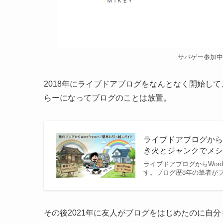
サバゲー参加中
2018年にライブドアブログをなんとなく開始し
らーになってブログのことは放置。
ライブドアブログからW
き火とジャンクでメ
ライブドアブログからWor
す。ブログ歴8年の筆者がプ
その後2021年に友人がブログをはじめたのに自