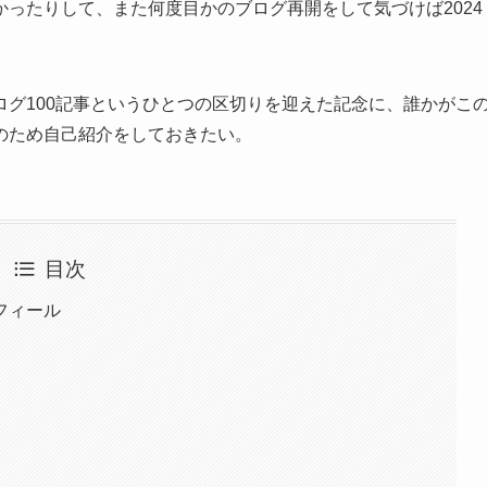
ったりして、また何度目かのブログ再開をして気づけば2024
グ100記事というひとつの区切りを迎えた記念に、誰かがこ
のため自己紹介をしておきたい。
目次
フィール