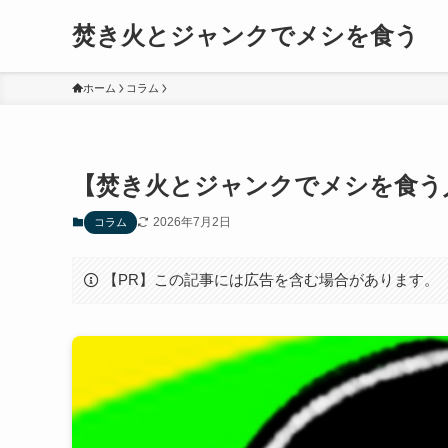
焚き火とジャンクでメシを食う
ホーム
コラム
【焚き火とジャンクでメシを食う
2026年7月2日
コラム
【PR】この記事には広告を含む場合があります。