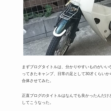
まずブログタイトルは、分かりやすいものがいい
ってきたキャンプ、日常の足として30才くらいか
合体させてみた。
正直ブログのタイトルはなんでも良かったんだけ
してこうなった。