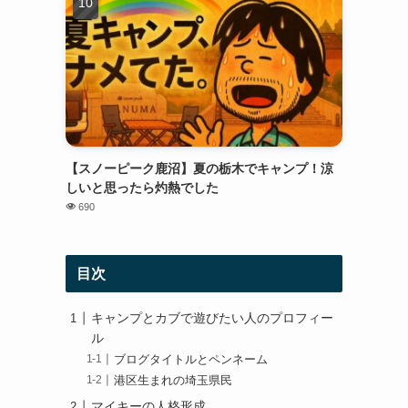
【スノーピーク鹿沼】夏の栃木でキャンプ！涼
しいと思ったら灼熱でした
690
目次
キャンプとカブで遊びたい人のプロフィー
ル
ブログタイトルとペンネーム
港区生まれの埼玉県民
マイキーの人格形成