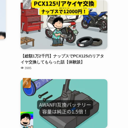
【総額1万2千円】ナップスでPCX125のリアタ
イヤ交換してもらった話【体験談】
3985