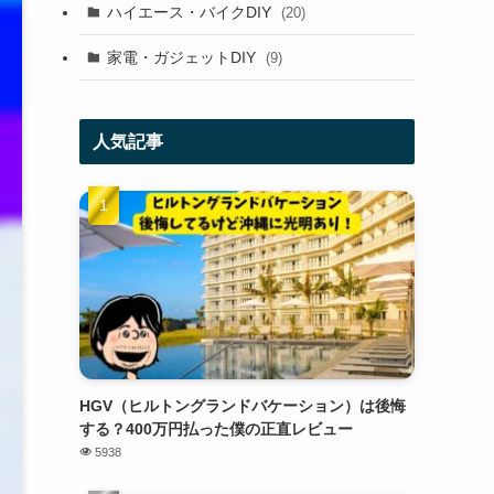
ハイエース・バイクDIY
(20)
家電・ガジェットDIY
(9)
人気記事
HGV（ヒルトングランドバケーション）は後悔
する？400万円払った僕の正直レビュー
5938