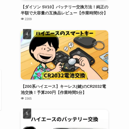
【ダイソン SV10】バッテリー交換方法！純正の
半額で大容量の互換品レビュー【作業時間5分】
2209
【200系ハイエース】キーレス(鍵)のCR2032電
池交換！予算200円【作業時間5分】
1565