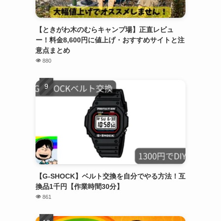
【ときがわ木のむらキャンプ場】正直レビュ
ー！料金8,600円に値上げ・おすすめサイトと注
意点まとめ
880
【G-SHOCK】ベルト交換を自分でやる方法！互
換品1千円【作業時間30分】
861