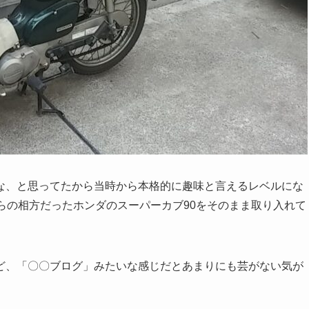
な、と思ってたから当時から本格的に趣味と言えるレベルにな
らの相方だったホンダのスーパーカブ90をそのまま取り入れて
ど、「〇〇ブログ」みたいな感じだとあまりにも芸がない気が