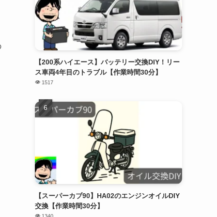
の
【200系ハイエース】バッテリー交換DIY！リー
ス車両4年目のトラブル【作業時間30分】
1517
【スーパーカブ90】HA02のエンジンオイルDIY
交換【作業時間30分】
1340