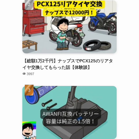
【総額1万2千円】ナップスでPCX125のリアタ
イヤ交換してもらった話【体験談】
3997