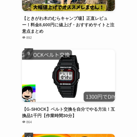
【ときがわ木のむらキャンプ場】正直レビュ
ー！料金8,600円に値上げ・おすすめサイトと注
意点まとめ
892
【G-SHOCK】ベルト交換を自分でやる方法！互
換品1千円【作業時間30分】
864