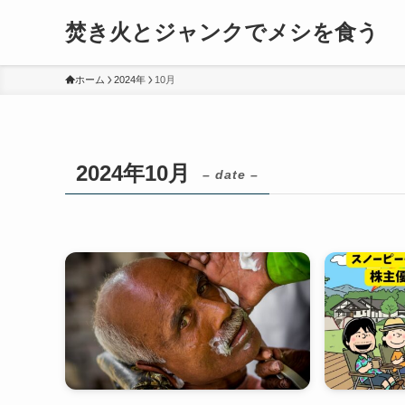
焚き火とジャンクでメシを食う
ホーム
2024年
10月
2024年10月
– date –