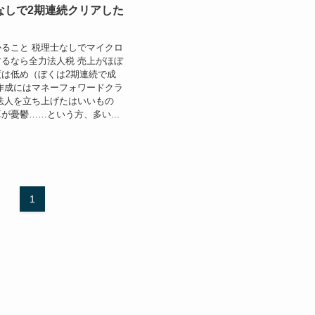
なしで2期連続クリアした
ること 税理士なしでマイクロ
るなら全力法人税 売上がほぼ
は低め（ぼくは2期連続で成
作成にはマネーフォワードクラ
法人を立ち上げたはいいもの
が憂鬱……という方、多い...
1