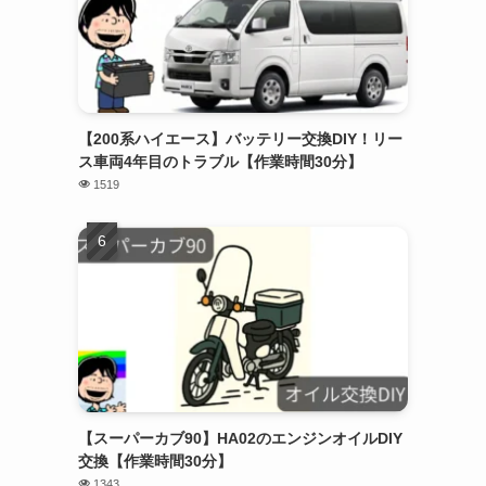
【200系ハイエース】バッテリー交換DIY！リー
ス車両4年目のトラブル【作業時間30分】
1519
【スーパーカブ90】HA02のエンジンオイルDIY
交換【作業時間30分】
1343