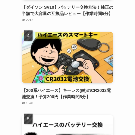
【ダイソン SV10】バッテリー交換方法！純正の
半額で大容量の互換品レビュー【作業時間5分】
2212
【200系ハイエース】キーレス(鍵)のCR2032電
池交換！予算200円【作業時間5分】
1570