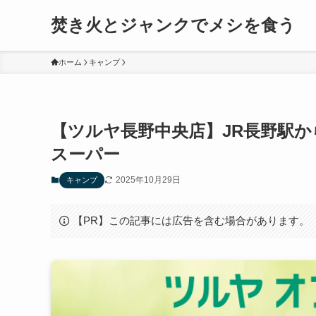
焚き火とジャンクでメシを食う
ホーム
キャンプ
【ツルヤ長野中央店】JR長野駅
スーパー
2025年10月29日
キャンプ
【PR】この記事には広告を含む場合があります。