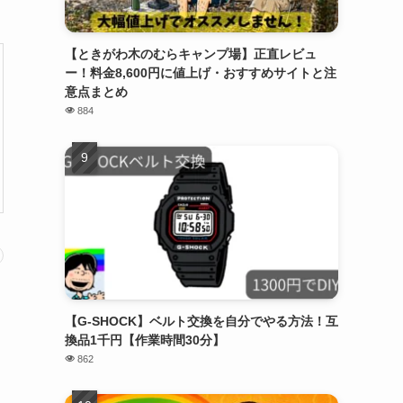
【ときがわ木のむらキャンプ場】正直レビュ
ー！料金8,600円に値上げ・おすすめサイトと注
意点まとめ
884
【G-SHOCK】ベルト交換を自分でやる方法！互
換品1千円【作業時間30分】
862