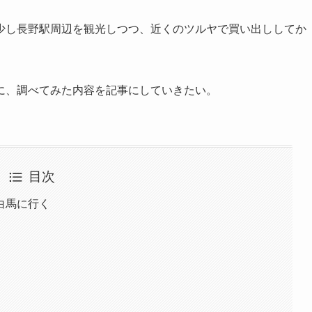
少し長野駅周辺を観光しつつ、近くのツルヤで買い出ししてか
に、調べてみた内容を記事にしていきたい。
目次
白馬に行く