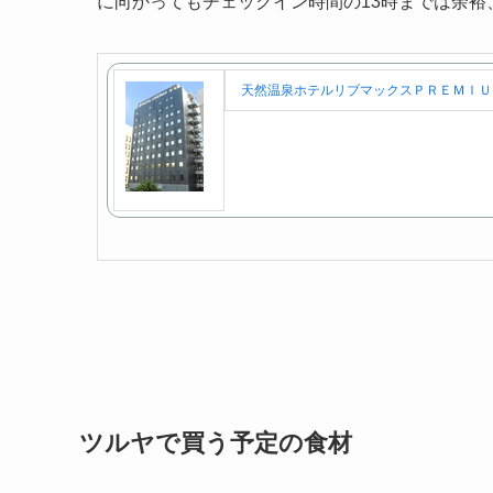
に向かってもチェックイン時間の13時までは余裕
天然温泉ホテルリブマックスＰＲＥＭＩＵ
ツルヤで買う予定の食材