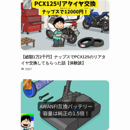
【総額1万2千円】ナップスでPCX125のリアタ
イヤ交換してもらった話【体験談】
3987