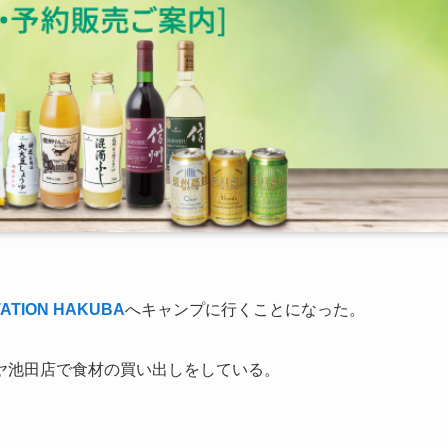
TATION HAKUBA
へキャンプに行くことになった。
ヤ池田店で食材の買い出しをしている。