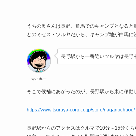
うちの奥さんは長野、群馬でのキャンプとなると
どのミセス・ツルヤだから、キャンプ地が白馬に
長野駅から一番近いツルヤは長野
マイキー
そこで候補にあがったのが、長野駅から東に移動
https://www.tsuruya-corp.co.jp/store/naganochuou/
長野駅からのアクセスはクルマで10分～15分く