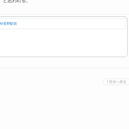
、と思われる。
Ｍ長野駅前
⇧ 目次へ戻る