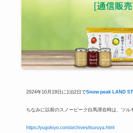
2024年10月19日に1泊2日で
Snow peak LAND S
ちなみに以前のスノーピーク白馬滞在時は、ツル
https://yugokiyo.com/archives/tsuruya.html