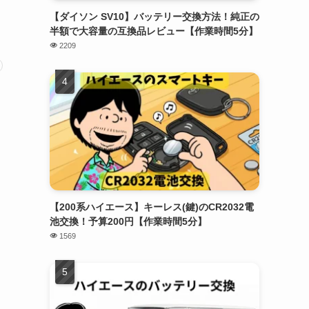
【ダイソン SV10】バッテリー交換方法！純正の
半額で大容量の互換品レビュー【作業時間5分】
2209
【200系ハイエース】キーレス(鍵)のCR2032電
池交換！予算200円【作業時間5分】
1569