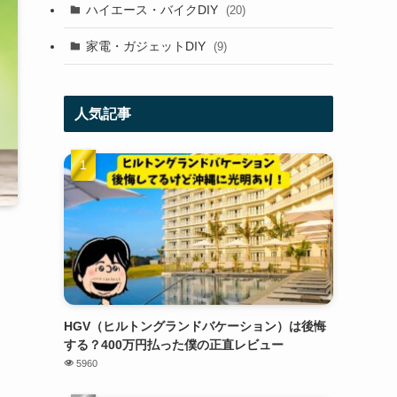
ハイエース・バイクDIY
(20)
家電・ガジェットDIY
(9)
人気記事
HGV（ヒルトングランドバケーション）は後悔
する？400万円払った僕の正直レビュー
5960