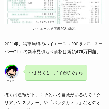
ハイエース見積書2021/8/21
2021年、納車当時のハイエース（200系 バン スー
パーGL）の新車見積もり価格は総額
470万円超
。
いま見てもエグイ金額ですね
マイキー
ぼくは運転が下手くそという自覚があるので「ク
リアランスソナー」や「バックカメラ」などのオ