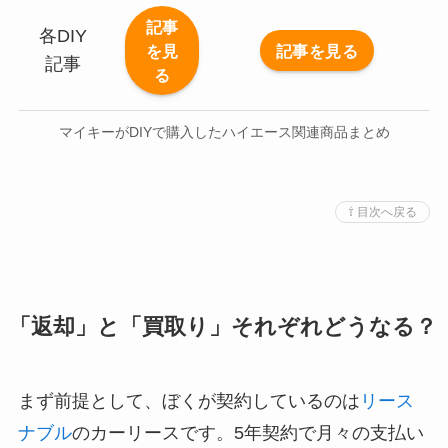
記事
各DIY
を見
記事を見る
記事
る
マイキーがDIYで購入したハイエース関連商品まとめ
⇧ 目次へ戻る
「返却」と「買取り」それぞれどうなる？
まず前提として、ぼくが契約しているのは
リース
ナブル
のカーリースです。5年契約で月々の支払い