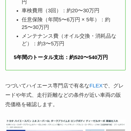
円
車検費用（3回）：約20〜30万円
任意保険（年間5〜6万円 × 5年）：約
25〜30万円
メンテナンス費（オイル交換・消耗品な
ど）：約3〜5万円
5年間のトータル支出：約520〜540万円
つづいてハイエース専門店で有名な
FLEX
で、グレ
ードや年式、走行距離などの条件が近い車両の販
売価格を確認します。