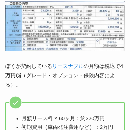
ぼくが契約している
リースナブル
の月額は税込で
4
万円弱
（グレード・オプション・保険内容によ
る）。
月額リース料 × 60ヶ月：約220万円
初期費用（車両発注費用など）：2万円