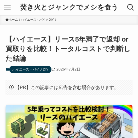
焚き火とジャンクでメシを食う
ホーム
ハイエース・バイクDIY
【ハイエース】リース5年満了で返却 or
買取りを比較！トータルコストで判断し
た結論
2026年7月2日
ハイエース・バイクDIY
【PR】この記事には広告を含む場合があります。