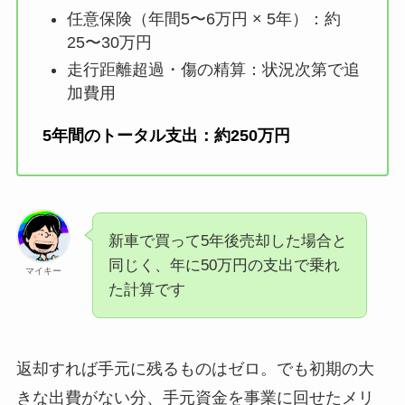
任意保険（年間5〜6万円 × 5年）：約
25〜30万円
走行距離超過・傷の精算：状況次第で追
加費用
5年間のトータル支出：約250万円
新車で買って5年後売却した場合と
同じく、年に50万円の支出で乗れ
マイキー
た計算です
返却すれば手元に残るものはゼロ。でも初期の大
きな出費がない分、手元資金を事業に回せたメリ