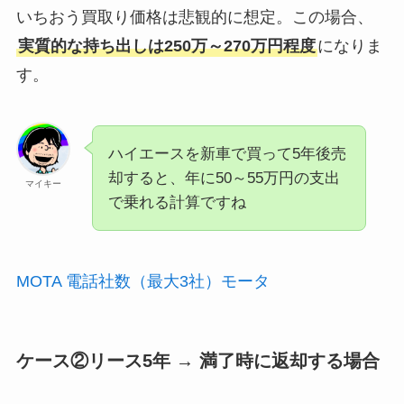
いちおう買取り価格は悲観的に想定。この場合、
実質的な持ち出しは250万～270万円程度
になりま
す。
ハイエースを新車で買って5年後売
却すると、年に50～55万円の支出
マイキー
で乗れる計算ですね
MOTA 電話社数（最大3社）モータ
ケース②リース5年 → 満了時に返却する場合