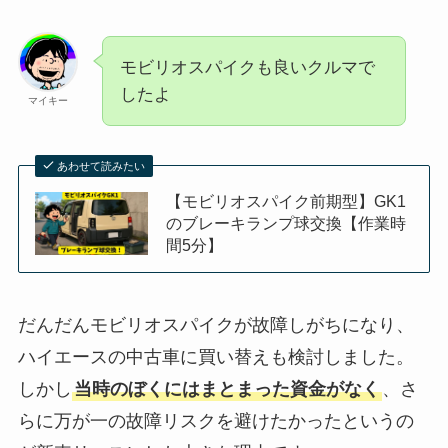
モビリオスパイクも良いクルマで
したよ
マイキー
あわせて読みたい
【モビリオスパイク前期型】GK1
のブレーキランプ球交換【作業時
間5分】
だんだんモビリオスパイクが故障しがちになり、
ハイエースの中古車に買い替えも検討しました。
しかし
当時のぼくにはまとまった資金がなく
、さ
らに万が一の故障リスクを避けたかったというの