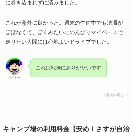
に巻き込まれずに済みました。
これが意外に良かった。週末の午前中でも渋滞が
ほぼなくて、ぼくみたいにのんびりマイペースで
走りたい人間には心地よいドライブでした。
これは地味にありがたいです
マイキー
⇧ 目次へ戻る
キャンプ場の利用料金【安め！さすが自治