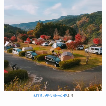
水府竜の里公園公式HP
より