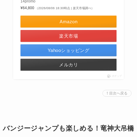
14promo
¥64,800
（2026/08/06 18:30時点 | 楽天市場調べ）
Amazon
楽天市場
Yahooショッピング
メルカリ
ポチップ
⇧ 目次へ戻る
バンジージャンプも楽しめる！竜神大吊橋