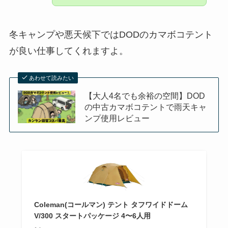
冬キャンプや悪天候下ではDODのカマボコテント
が良い仕事してくれますよ。
あわせて読みたい
【大人4名でも余裕の空間】DOD
の中古カマボコテントで雨天キャ
ンプ使用レビュー
Coleman(コールマン) テント タフワイドドーム
V/300 スタートパッケージ 4〜6人用