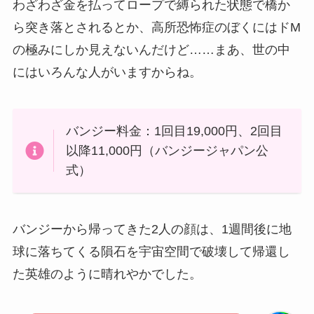
わざわざ金を払ってロープで縛られた状態で橋か
ら突き落とされるとか、高所恐怖症のぼくにはドM
の極みにしか見えないんだけど……まあ、世の中
にはいろんな人がいますからね。
バンジー料金：1回目19,000円、2回目
以降11,000円（バンジージャパン公
式）
バンジーから帰ってきた2人の顔は、1週間後に地
球に落ちてくる隕石を宇宙空間で破壊して帰還し
た英雄のように晴れやかでした。