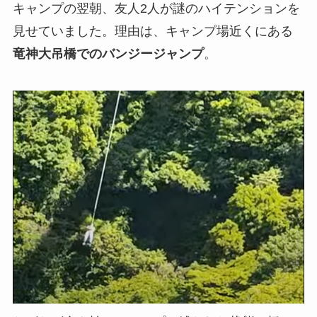
キャンプの翌朝、友人2人が謎のハイテンションを
見せていました。理由は、キャンプ場近くにある
竜神大吊橋でのバンジージャンプ
。