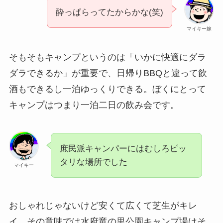
酔っぱらってたからかな(笑)
マイキー嫁
そもそもキャンプというのは「いかに快適にダラ
ダラできるか」が重要で、日帰りBBQと違って飲
酒もできるし一泊ゆっくりできる。ぼくにとって
キャンプはつまり一泊二日の飲み会です。
庶民派キャンパーにはむしろピッ
タリな場所でした
マイキー
おしゃれじゃないけど安くて広くて芝生がキレ
イ。その意味では水府竜の里公園キャンプ場はそ