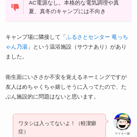
AC電源なし。本格的な電気調理や真
夏、真冬のキャンプには不向き
キャンプ場に隣接して「
ふるさとセンター 竜っち
ゃん乃湯
」という温浴施設（サウナあり）があり
ました。
衛生面にいささか不安を覚えるネーミングですが
友人はめちゃくちゃ嬉しそうに入ってたので、た
ぶん施設的に問題はないと思います。
ワタシは入ってないよ！（軽潔癖
症）
マイキー嫁