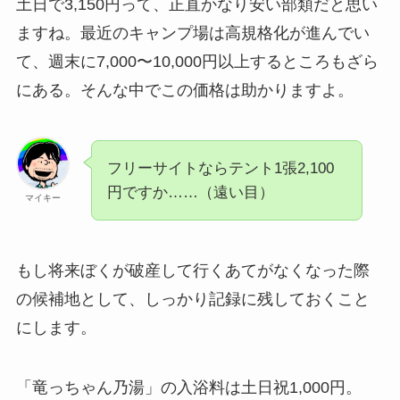
土日で3,150円って、正直かなり安い部類だと思い
ますね。最近のキャンプ場は高規格化が進んでい
て、週末に7,000〜10,000円以上するところもざら
にある。そんな中でこの価格は助かりますよ。
フリーサイトならテント1張2,100
円ですか……（遠い目）
マイキー
もし将来ぼくが破産して行くあてがなくなった際
の候補地として、しっかり記録に残しておくこと
にします。
「竜っちゃん乃湯」の入浴料は土日祝1,000円。