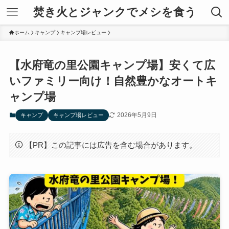
焚き火とジャンクでメシを食う
ホーム
キャンプ
キャンプ場レビュー
【水府竜の里公園キャンプ場】安くて広
いファミリー向け！自然豊かなオートキ
ャンプ場
2026年5月9日
キャンプ
キャンプ場レビュー
【PR】この記事には広告を含む場合があります。