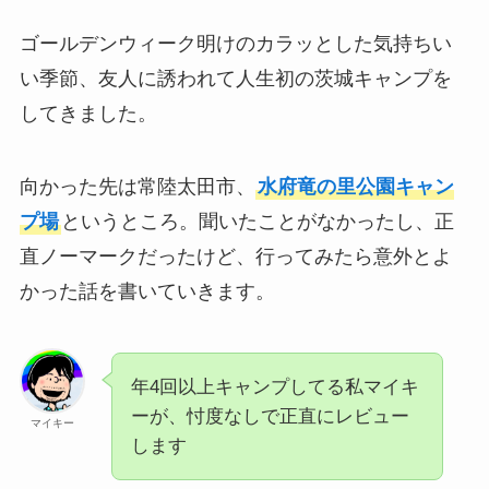
ゴールデンウィーク明けのカラッとした気持ちい
い季節、友人に誘われて人生初の茨城キャンプを
してきました。
向かった先は常陸太田市、
水府竜の里公園キャン
プ場
というところ。聞いたことがなかったし、正
直ノーマークだったけど、行ってみたら意外とよ
かった話を書いていきます。
年4回以上キャンプしてる私マイキ
ーが、忖度なしで正直にレビュー
マイキー
します