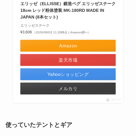
エリッゼ（ELLISSE）鍛造ペグ エリッゼステーク
18cm レッド粉体塗装 MK-180RD MADE IN
JAPAN (8本セット)
エリッゼステーク
¥3,608
（2026/08/03 11:26時点 | Amazon調べ）
Amazon
楽天市場
Yahooショッピング
メルカリ
ポチップ
使っていたテントとギア