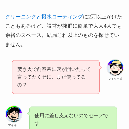
クリーニングと撥水コーティング
に2万以上かけた
こともあるけど、設営が抜群に簡単で大人4人でも
余裕のスペース。結局これ以上のものを探せてい
ません。
焚き火で前室幕に穴が開いたって
言ってたくせに、まだ使ってる
マイキー嫁
の？
使用に差し支えないのでセーフで
す
マイキー